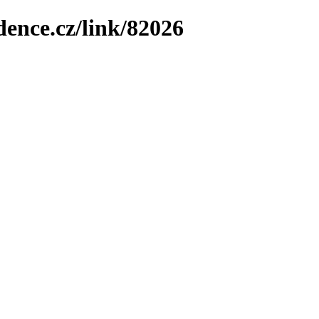
dence.cz/link/82026