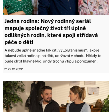
Jedna rodina: Nový rodinný seriál
mapuje společný život tří úplně
odlišných rodin, které spojí střídavá
péče o děti
A nebude úplně snadné tak citlivý „organismus“, jako je
taková velká rodina plná dětí, udržovat v chodu. Někdy to
bude chtít hlavně klid, jindy trochu vtipu a porozumění.
22.12.2022