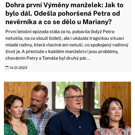
Dohra první Výměny manželek: Jak to
bylo dál. Odešla pohoršená Petra od
nevěrníka a co se dělo u Mariany?
První letošní epizoda stála za to, pobavila (když Petra
netušila, na co slouží bidet), ale i ukázala tragickou situaci
mladé rodiny, která vlastně ani netuší, co spokojený rodinný
život je. A přestože v každém manželství jsou problémy,
chováním Petry a Tomáše byl druhý pár...
14.01.2023