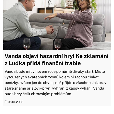
Vanda objeví hazardní hry! Ke zklamání
z Luďka přidá finanční trable
Vanda bude mít v novém roce poměrně divoký start. Místo
vytoužených svatebních zvonů kolem ní začnou cinkat
penízky, ovšem jen do chvíle, než přijde o všechno. Jak praví
staré známé přísloví – první vyhrání z kapsy vyhání. Vanda
bude brzy čelit obrovským problémům.
06.01.2023