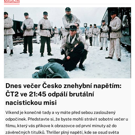
MAGAZÍN
Dnes večer Česko znehybní napětím:
ČT2 ve 21:45 odpálí brutální
nacistickou misi
Víkend je konečně tady a vy máte před sebou zasloužený
odpočinek. Představte si, že byste mohli strávit sobotní večer u
filmu, který vás přikove k obrazovce od první minuty až do
závěrečných titulků. Thriller plný napětí, kde se osud světa