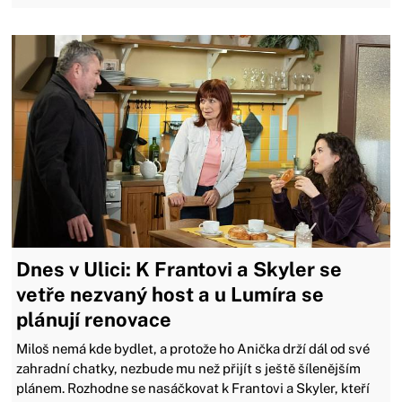
Dnes v Ulici: K Frantovi a Skyler se
vetře nezvaný host a u Lumíra se
plánují renovace
Miloš nemá kde bydlet, a protože ho Anička drží dál od své
zahradní chatky, nezbude mu než přijít s ještě šílenějším
plánem. Rozhodne se nasáčkovat k Frantovi a Skyler, kteří