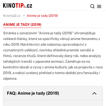
Kinotip2.cz
Anime je tady (2019)
ANIME JE TADY (2019)
Stránka s označením "Anime je tady (2019)" shromažďuje
veškeré články, které se specificky věnují anime fenoménu z
roku 2019. Návštěvníci zde naleznou zpravodajství z
významných událostí, novinky ohledně premiér seriálů a
filmů, recenze titulů, které definovaly daný rok, nebo analýzy
tehdejších trendů v japonské animaci. Zaměřuje se na
konkrétní obsah a vývoj v anime kultuře, jak se projevila v roce
2019, a nabízí ucelený přehled o tomto období pro fanoušky i
zájemce.
FAQ: Anime je tady (2019)