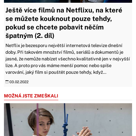
Ještě více filmů na Netflixu, na které
se můžete kouknout pouze tehdy,
pokud se chcete pobavit něčím
špatným (2. díl)
Netflix je bezesporu největší internetová televize dnešní
doby. Při takovém množství filmů, seriálů a dokumentů je
jasné, že nemůže nabízet všechno kvalitativně jen v nejvyšší
lize. A proto pro vás máme menší pomoc nebo spíše
varování, jaký film si pouštět pouze tehdy, když...
03.02.2022
MOŽNÁ JSTE ZMEŠKALI