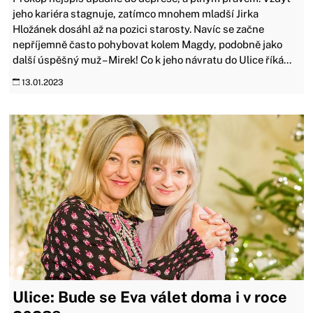
jeho kariéra stagnuje, zatímco mnohem mladší Jirka
Hložánek dosáhl až na pozici starosty. Navíc se začne
nepříjemně často pohybovat kolem Magdy, podobně jako
další úspěšný muž – Mirek! Co k jeho návratu do Ulice říká...
13.01.2023
Ulice: Bude se Eva válet doma i v roce