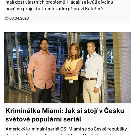
mají dost vlastních problémů. Hádají se kvůli dívčinu
novému projektu. Lumír zatím připraví Kateřině...
03.04.2023
Kriminálka Miami: Jak si stojí v Česku
světově populární seriál
Americký kriminální seriál CSI Miami se do České republiky